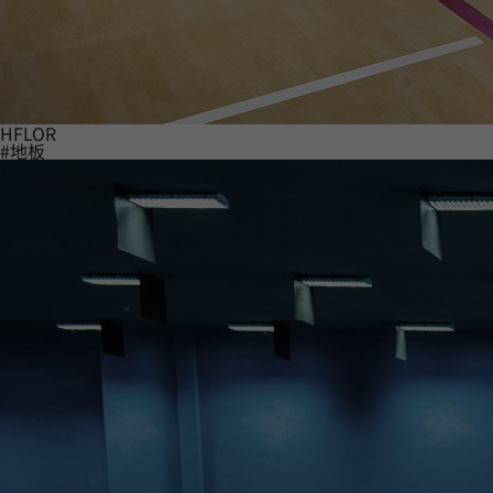
HFLOR
#地板