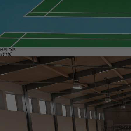
HFLOR
#地板