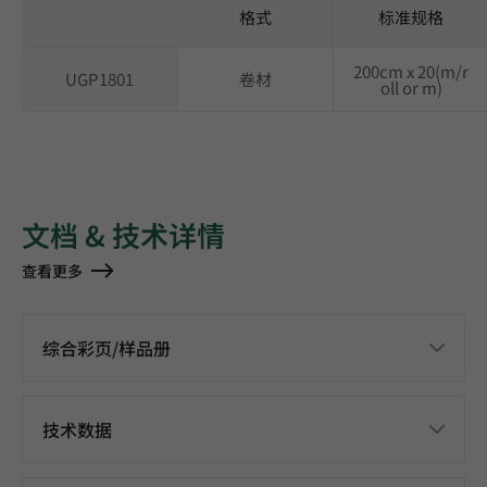
格式
标准规格
200cm x 20(m/r
UGP1801
卷材
oll or m)
文档 & 技术详情
查看更多
综合彩页/样品册
技术数据