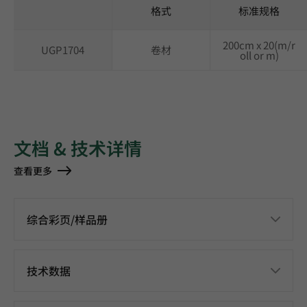
格式
标准规格
200cm x 20(m/r
UGP1704
卷材
oll or m)
文档 & 技术详情
查看更多
综合彩页/样品册
技术数据