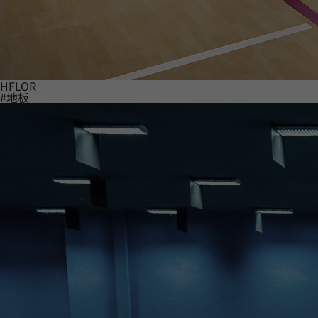
HFLOR
#地板