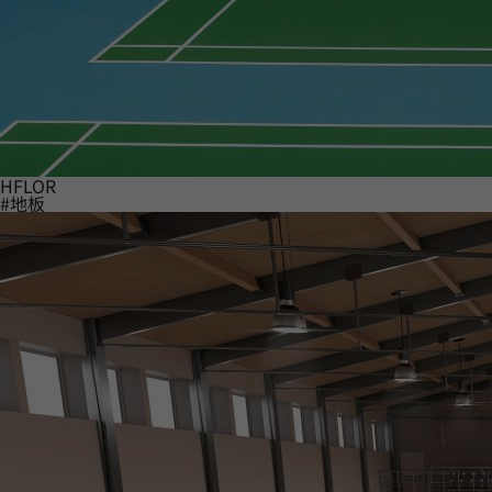
HFLOR
#地板