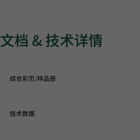
文档 & 技术详情
综合彩页/样品册
技术数据