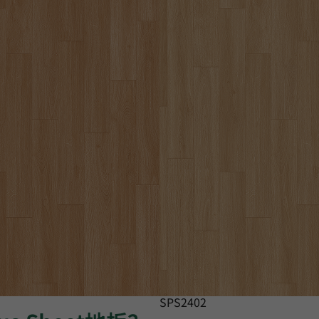
SPS2402