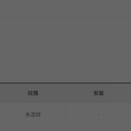
纹路
安装
水泥纹
-