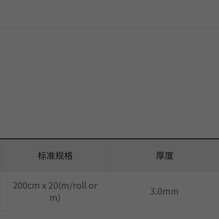
标准规格
厚度
200cm x 20(m/roll or
3.0mm
m)