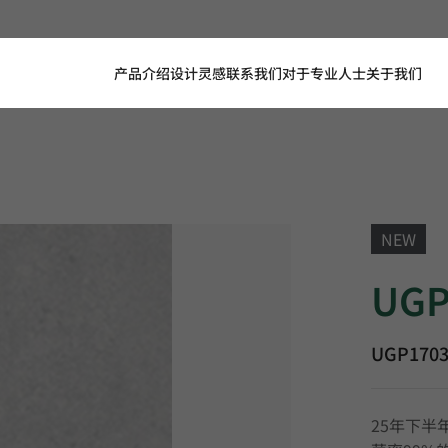
产品介绍
设计灵感
联系我们
对于专业人士
关于我们
NEW
UGP1703, 
UGP
UGP170
25年下半