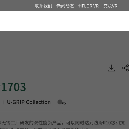
联系我们
新闻动态
HFLOR VR
艾妆VR
China
U-GRIP, Heterogeneous Sheet, HFLOR
1703
3
U-GRIP Collection
|
|
Grey
年无锡工厂研发的双性能新产品，可以同时达到防滑R10级和抗