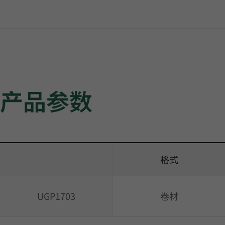
产品参数
格式
UGP1703
卷材