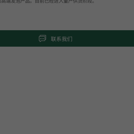
%的高端发泡产品。目前已经进入量产供货阶段。
联系我们