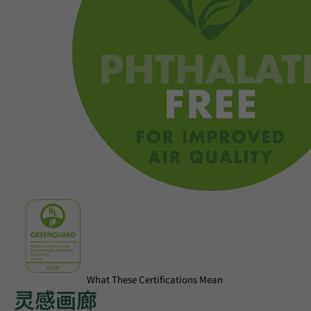
What These Certifications Mean
灵感画廊