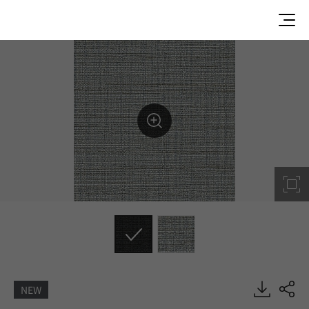
NEW
SUP7604-01, SUPERIOR PLUS, Heterogeneous Sheet, HF