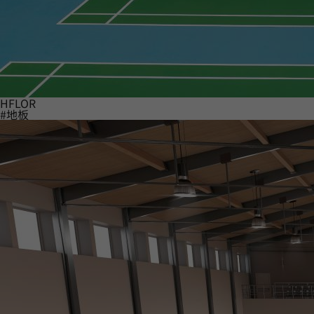
HFLOR
#地板