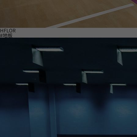
HFLOR
#地板