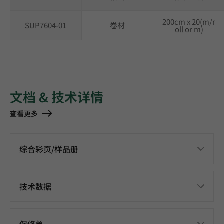
200cm x 20(m/r
SUP7604-01
卷材
oll or m)
文档 & 技术详情
查看更多
综合彩页/样品册
技术数据