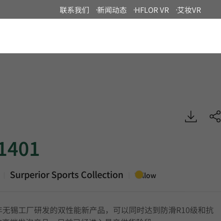
联系我们
新闻动态
HFLOR VR
艾妆VR
China
Surperior Sports, Heterogeneous Sheet, HFLOR
1401
Surperior Sports Collection
|
|
Yellow
年无锡工厂研发的双性能新产品，可以同时达到防滑R10级和抗