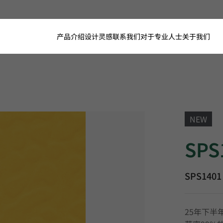
产品介绍
设计灵感
联系我们
对于专业人士
关于我们
NEW
SPS1401, 
SPS
SPS1401
25年下半