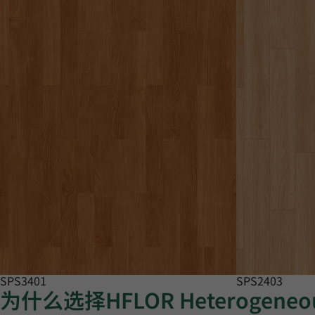
SPS3401
SPS2403
为什么选择HFLOR Heterogeneo