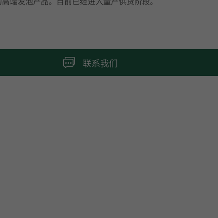
%的高端发泡产品。目前已经进入量产供货阶段。
联系我们