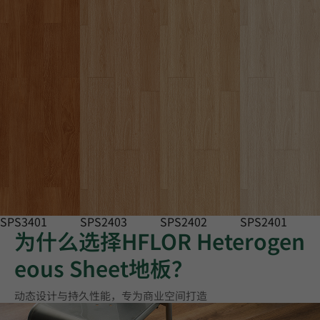
SPS3401
SPS2403
SPS2402
SPS2401
为什么选择HFLOR Heterogen
eous Sheet地板？
动态设计与持久性能，专为商业空间打造