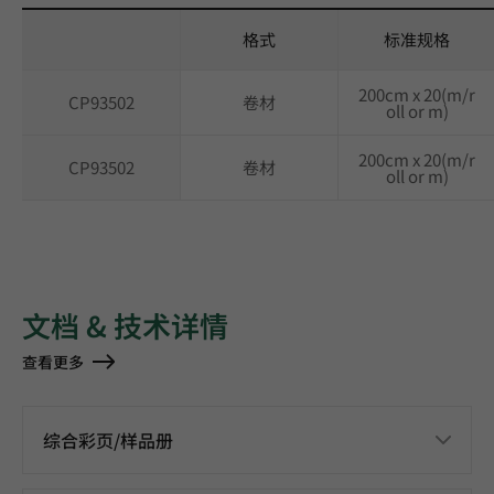
格式
标准规格
200cm x 20(m/r
CP93502
卷材
oll or m)
200cm x 20(m/r
CP93502
卷材
oll or m)
文档 & 技术详情
查看更多
综合彩页/样品册