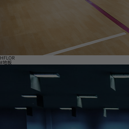
HFLOR
#地板