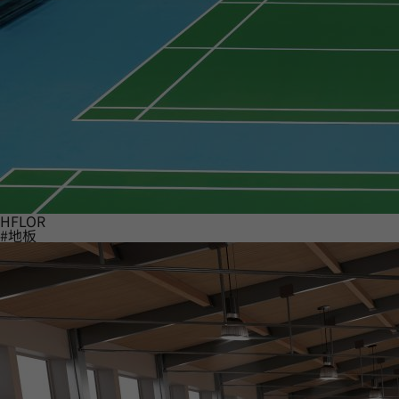
HFLOR
#地板