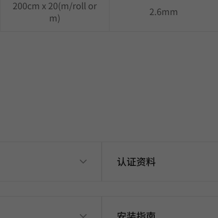
200cm x 20(m/roll or
2.6mm
m)
认证资料
安装指南