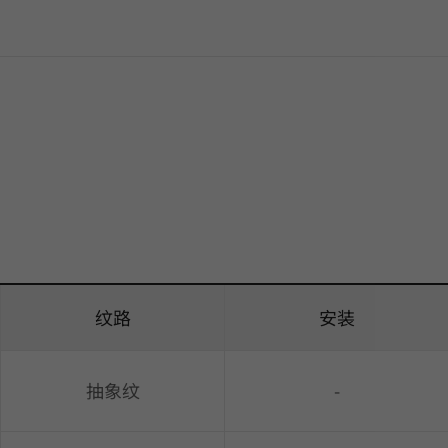
纹路
安装
抽象纹
-