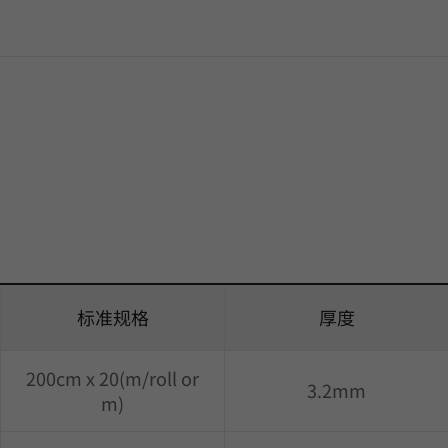
标准规格
厚度
200cm x 20(m/roll or
3.2mm
m)