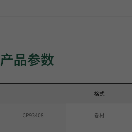
产品参数
格式
CP93408
卷材