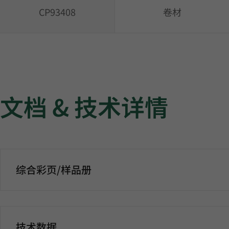
CP93408
卷材
文档 & 技术详情
综合彩页/样品册
技术数据