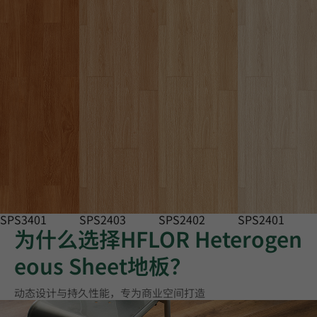
SPS3401
SPS2403
SPS2402
SPS2401
为什么选择HFLOR Heterogen
eous Sheet地板？
动态设计与持久性能，专为商业空间打造