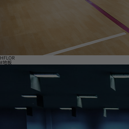
HFLOR
#地板