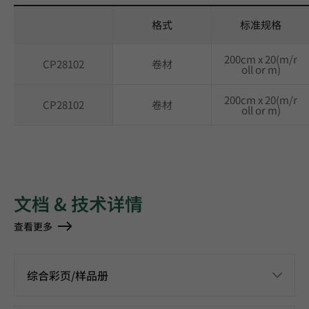
格式
标准规格
200cm x 20(m/r
CP28102
卷材
oll or m)
200cm x 20(m/r
CP28102
卷材
oll or m)
文档 & 技术详情
查看更多
综合彩页/样品册