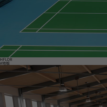
HFLOR
#地板