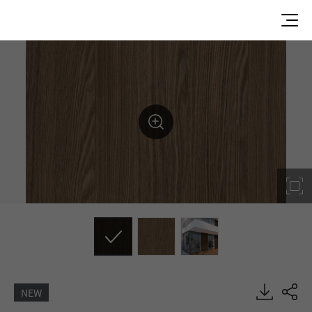
NEW
GH714-3S, REAL-ex, EXTERIOR