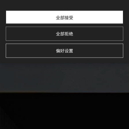
全部接受
全部拒绝
偏好设置