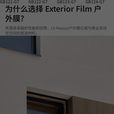
GB121-G7
GB122-G7
GB123-G7
GB124-G7
为什么选择 Exterior Film 户
外膜?
凭借其卓越的性能和优势，LX Hausys户外膜已成为商业及住
宅空间的首选材料。