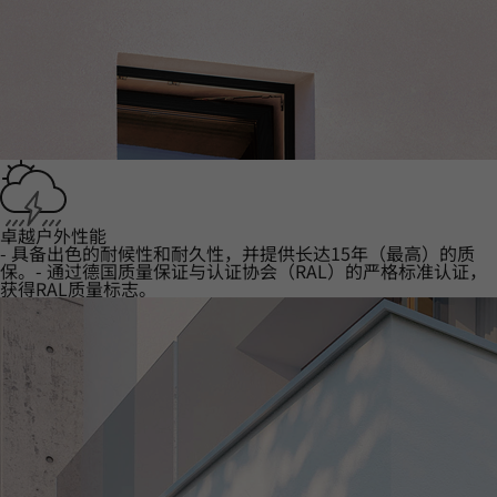
卓越户外性能
- 具备出色的耐候性和耐久性，并提供长达15年（最高）的质
保。- 通过德国质量保证与认证协会（RAL）的严格标准认证，
获得RAL质量标志。