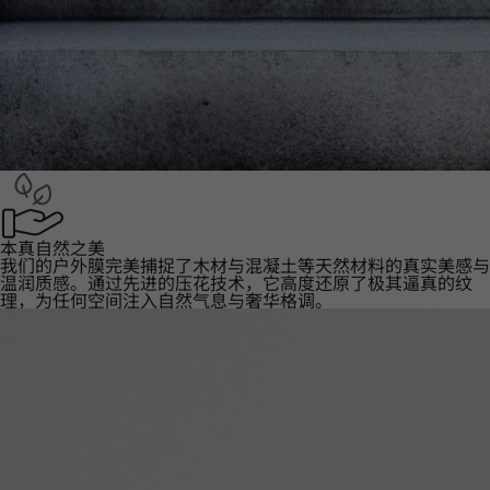
本真自然之美
我们的户外膜完美捕捉了木材与混凝土等天然材料的真实美感与
温润质感。通过先进的压花技术，它高度还原了极其逼真的纹
理，为任何空间注入自然气息与奢华格调。