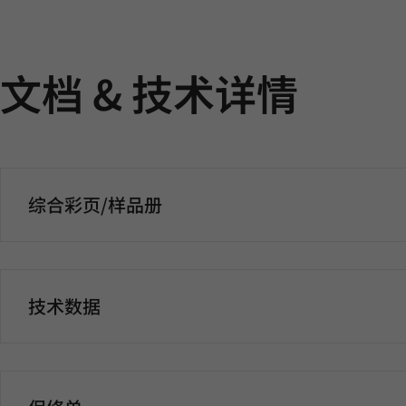
文档 & 技术详情
综合彩页/样品册
技术数据