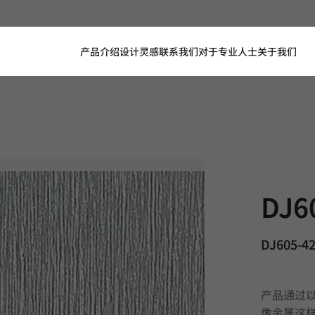
产品介绍
设计灵感
联系我们
对于专业人士
关于我们
DJ605-42,
DJ6
DJ605-4
产品通过
像金属这