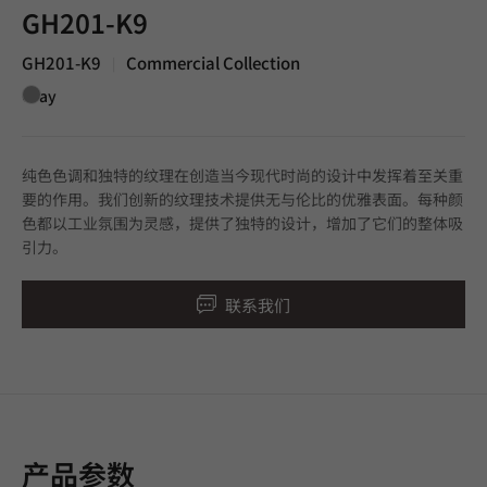
GH201-K9
GH201-K9
Commercial Collection
|
Gray
纯色色调和独特的纹理在创造当今现代时尚的设计中发挥着至关重
要的作用。我们创新的纹理技术提供无与伦比的优雅表面。每种颜
色都以工业氛围为灵感，提供了独特的设计，增加了它们的整体吸
引力。
联系我们
产品参数