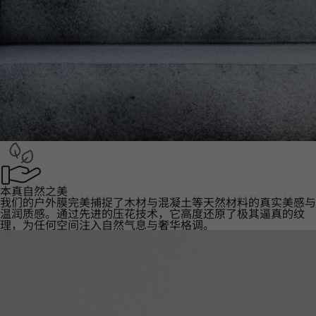
本真自然之美
我们的户外膜完美捕捉了木材与混凝土等天然材料的真实美感与
温润质感。通过先进的压花技术，它高度还原了极其逼真的纹
理，为任何空间注入自然气息与奢华格调。