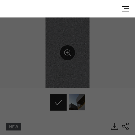
NEW
GH201-K9, Commercial, EXTERIOR