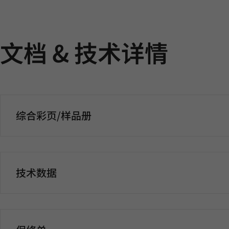
文档 & 技术详情
综合彩页/样品册
技术数据