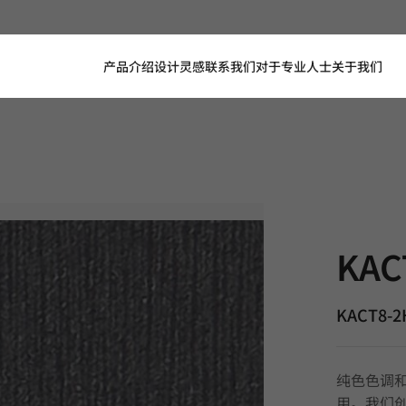
产品介绍
设计灵感
联系我们
对于专业人士
关于我们
KACT8-2H,
KAC
KACT8-2
纯色色调
用。我们