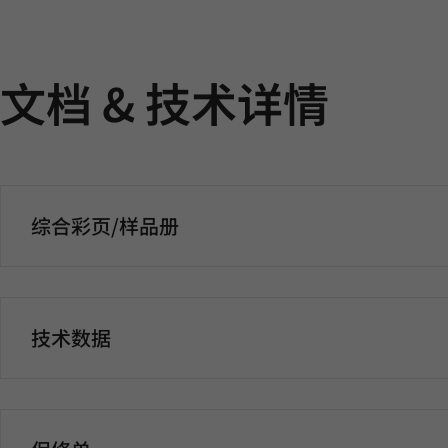
文档 & 技术详情
综合彩页/样品册
技术数据