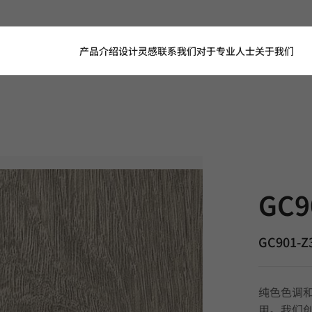
产品介绍
设计灵感
联系我们
对于专业人士
关于我们
GC901-Z3,
GC9
GC901-Z
纯色色调
用。我们