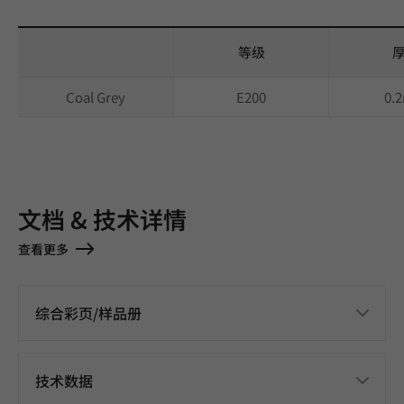
等级
Coal Grey
E200
0.
文档 & 技术详情
查看更多
综合彩页/样品册
技术数据