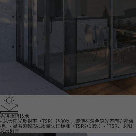
‌先进热阻技术
- 总太阳光反射率（TSR）达30%，即使在深色吸光表面亦能保
持。- 显著超越RAL质量认证标准（TSR≥18%）- *TSR：太阳
总反射率