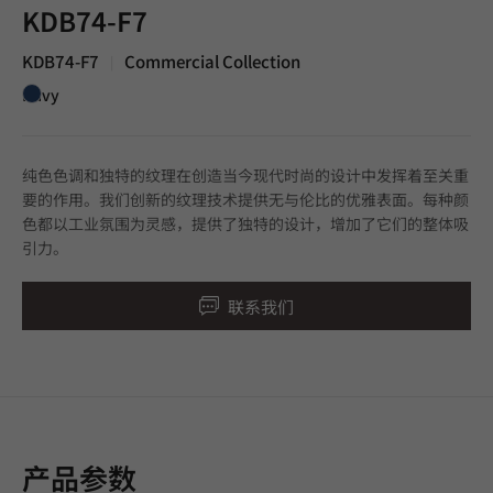
KDB74-F7
KDB74-F7
Commercial Collection
|
Navy
纯色色调和独特的纹理在创造当今现代时尚的设计中发挥着至关重
要的作用。我们创新的纹理技术提供无与伦比的优雅表面。每种颜
色都以工业氛围为灵感，提供了独特的设计，增加了它们的整体吸
引力。
联系我们
产品参数