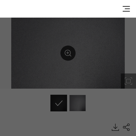
KDB74-F7, Commercial, EXTERIOR