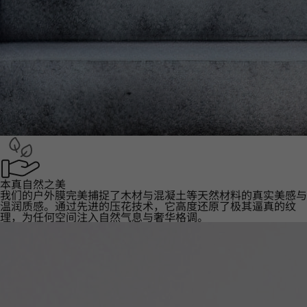
本真自然之美
我们的户外膜完美捕捉了木材与混凝土等天然材料的真实美感与
温润质感。通过先进的压花技术，它高度还原了极其逼真的纹
理，为任何空间注入自然气息与奢华格调。