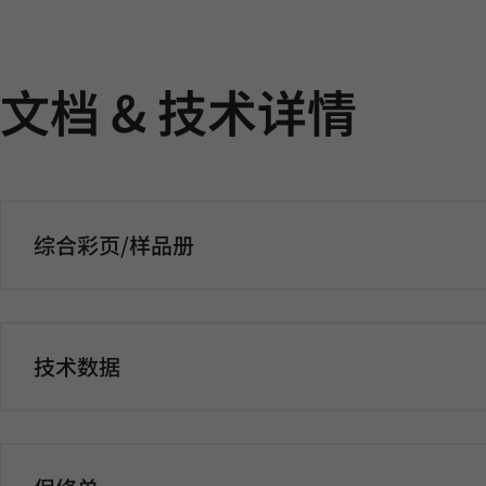
文档 & 技术详情
综合彩页/样品册
技术数据