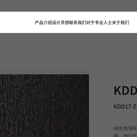
产品介绍
设计灵感
联系我们
对于专业人士
关于我们
KDD17-Z8,
KDD
KDD17-Z
纯色色调
用。我们