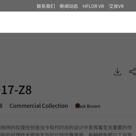
联系我们
新闻动态
HFLOR VR
艾妆VR
China
 Commercial, EXTERIOR
17-Z8
8
Commercial Collection
|
|
Black Brown
和独特的纹理在创造当今现代时尚的设计中发挥着至关重要的作
创新的纹理技术提供无与伦比的优雅表面。每种颜色都以工业氛