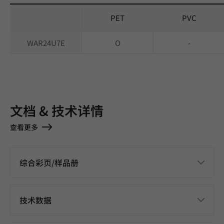
PET
PVC
WAR24U7E
O
-
文档 & 技术详情
查看更多
综合彩页/样品册
技术数据