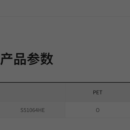
产品参数
PET
S51064HE
O