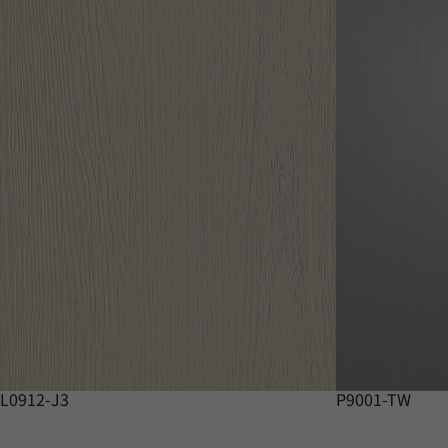
L0912-J3
P9001-TW