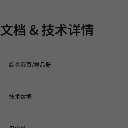
文档 & 技术详情
综合彩页/样品册
技术数据