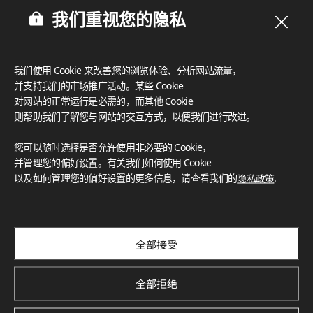
我们重视您的隐私
我们使用 Cookie 来改善您的浏览体验、分析网站流量，
并支持我们的市场推广活动。某些 Cookie
对网站的正常运行是必需的，而其他 Cookie
则帮助我们了解您与网站的交互方式，以便我们进行改进。
您可以随时选择是否允许使用非必要的 Cookie，
并管理您的偏好设置。有关我们如何使用 Cookie
以及如何管理您的偏好设置的更多信息，请查看我们的
隐私政策
.
订阅我们的新闻通讯
探索创新项目、独特色彩与最新新闻和趋势
全部接受
Subscribe
全部拒绝