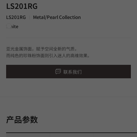
LS201RG
LS201RG
Metal/Pearl Collection
|
White
亚光金属饰面，赋予空间全新的气质，
而纯色的珍珠粉饰面则引入迷人的高维效果。
联系我们
产品参数