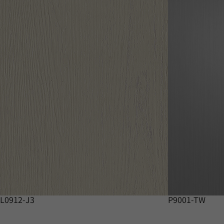
L0912-J3
P9001-TW