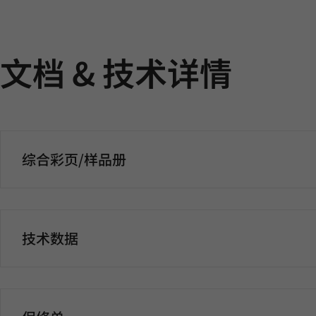
文档 & 技术详情
综合彩页/样品册
技术数据