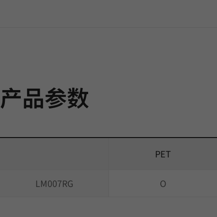
产品参数
PET
LM007RG
O