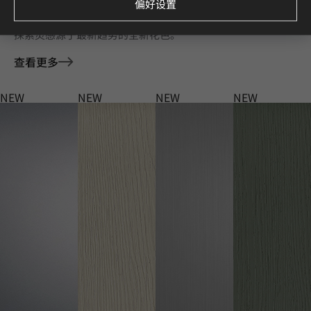
Deco Film 家具膜 全新花色
偏好设置
探索灵感源于最新趋势的全新花色。
查看更多
NEW
NEW
NEW
NEW