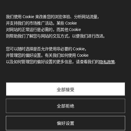
我们使用 Cookie 来改善您的浏览体验、分析网站流量，
并支持我们的市场推广活动。某些 Cookie
对网站的正常运行是必需的，而其他 Cookie
则帮助我们了解您与网站的交互方式，以便我们进行改进。
您可以随时选择是否允许使用非必要的 Cookie，
并管理您的偏好设置。有关我们如何使用 Cookie
以及如何管理您的偏好设置的更多信息，请查看我们的
隐私政策
.
订阅我们的新闻通讯
探索创新项目、独特色彩与最新新闻和趋势
Subscribe
全部接受
全部拒绝
Deco Film 家具膜 全新花色
偏好设置
探索灵感源于最新趋势的全新花色。