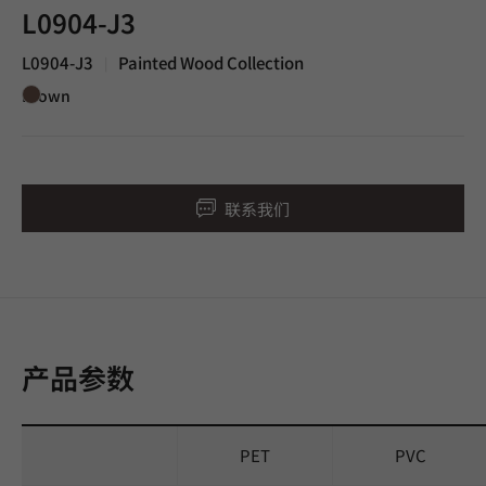
L0904-J3
L0904-J3
Painted Wood Collection
|
Brown
联系我们
产品参数
PET
PVC