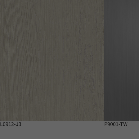
L0912-J3
P9001-TW