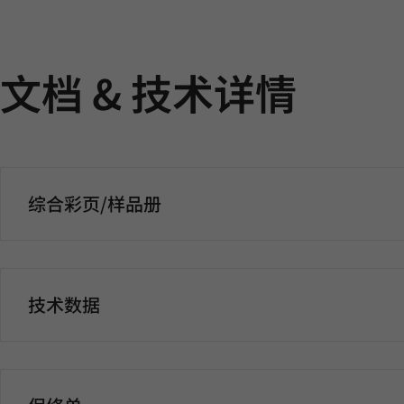
文档 & 技术详情
综合彩页/样品册
技术数据