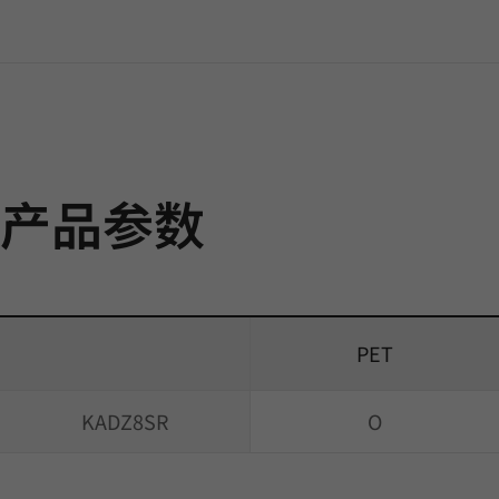
产品参数
PET
KADZ8SR
O