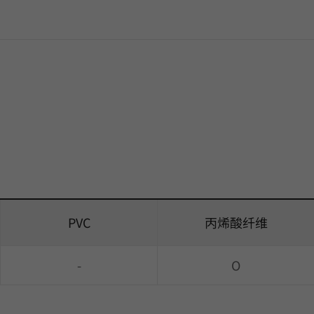
PVC
丙烯酸纤维
-
O