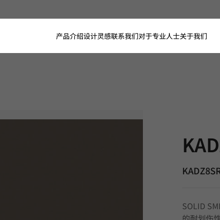
产品介绍
设计灵感
联系我们
对于专业人士
关于我们
KADZ8SR,
KAD
KADZ8S
SOLID 
的耐划伤