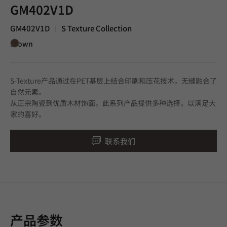
GM402V1D
GM402V1D
S Texture Collection
|
Brown
S-Texture产品通过在PET基层上结合印刷和压花技术，无缝融合了
自然元素。
从正宗陶瓷到优质木材饰面，此系列产品提供多种选择，以满足大
家的喜好。
联系我们
产品参数