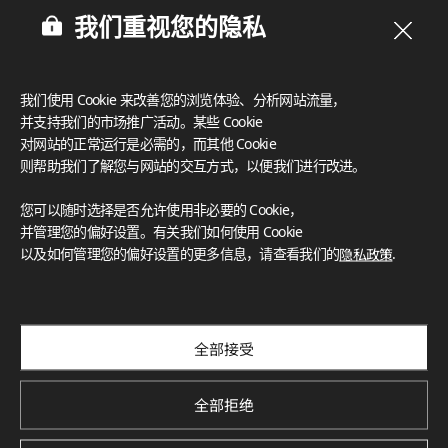
我们重视您的隐私
我们使用 Cookie 来改善您的浏览体验、分析网站流量，
并支持我们的市场推广活动。某些 Cookie
对网站的正常运行是必需的，而其他 Cookie
则帮助我们了解您与网站的交互方式，以便我们进行改进。
您可以随时选择是否允许使用非必要的 Cookie，
并管理您的偏好设置。有关我们如何使用 Cookie
以及如何管理您的偏好设置的更多信息，请查看我们的
隐私政策
.
订阅我们的新闻通讯
探索创新项目、独特色彩与最新新闻和趋势
全部接受
Subscribe
全部拒绝