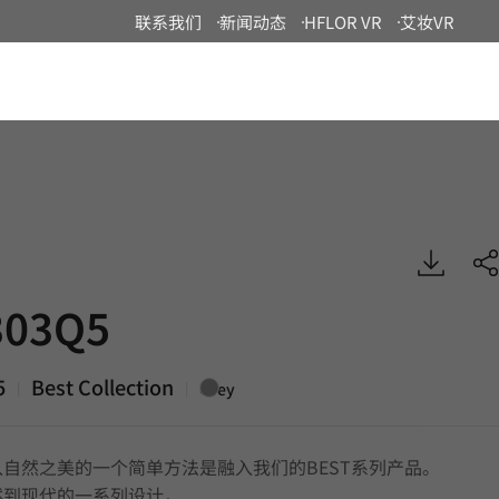
联系我们
新闻动态
HFLOR VR
艾妆VR
China
Best, DECO
03Q5
5
Best Collection
|
|
Grey
自然之美的一个简单方法是融入我们的BEST系列产品。
然到现代的一系列设计，