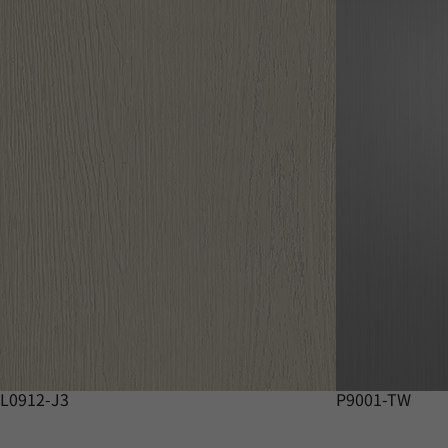
L0912-J3
P9001-TW