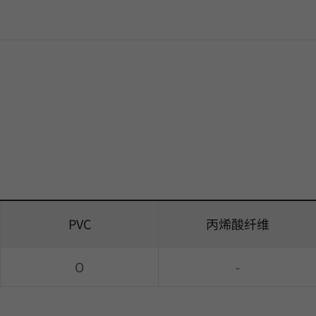
PVC
丙烯酸纤维
O
-