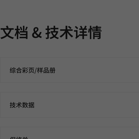
文档 & 技术详情
综合彩页/样品册
技术数据