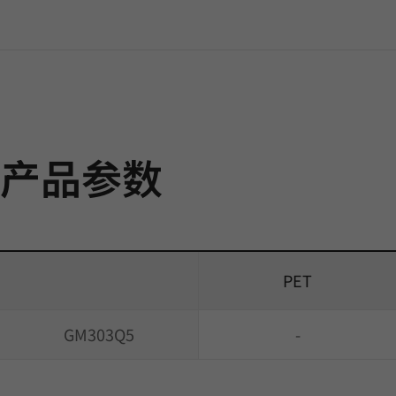
产品参数
PET
GM303Q5
-