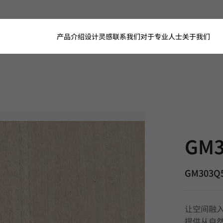
产品介绍
设计灵感
联系我们
对于专业人士
关于我们
GM303Q5, 
GM3
GM303Q
让空间融入
提供从自