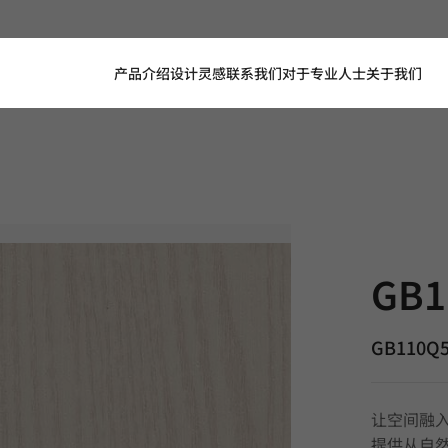
产品介绍
设计灵感
联系我们
对于专业人士
关于我们
GB110Q5, 
GB1
GB110Q
让空间融入
提供从自