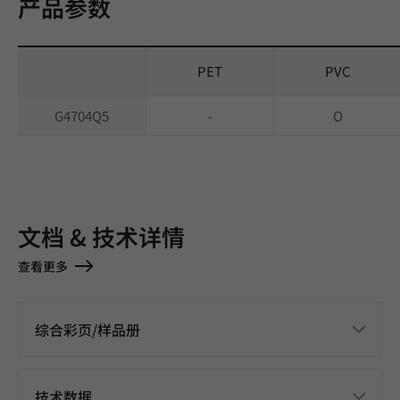
产品参数
PET
PVC
G4704Q5
-
O
文档 & 技术详情
查看更多
综合彩页/样品册
技术数据