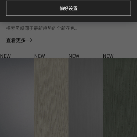
偏好设置
Deco Film 家具膜 全新花色
探索灵感源于最新趋势的全新花色。
查看更多
NEW
NEW
NEW
NEW