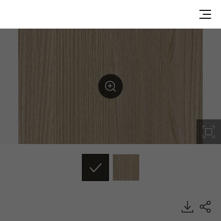
G4704Q5, Best, DECO