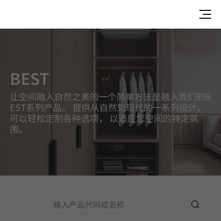
Best, Deco Film, Deco Film Colors
BEST
让空间融入自然之美的一个简单方法是融入我们的B
EST系列产品。 提供从自然到现代的一系列设计，
可以轻松定制各种选项， 以适应您空间的特定氛
围。
Searc
h