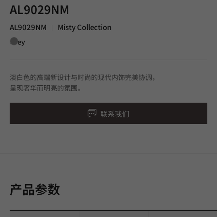
AL9029NM
AL9029NM
Misty Collection
|
Grey
淡白色的高端新设计与时尚的现代内饰完美协调，
呈现奢华而明亮的氛围。
联系我们
产品参数