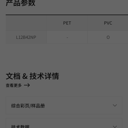
产品参数
PET
PVC
L12B42NP
-
O
文档 & 技术详情
查看更多
综合彩页/样品册
技术数据