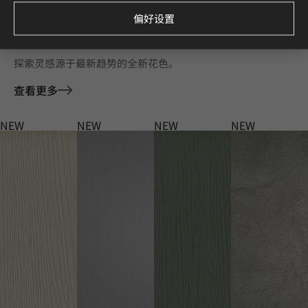
偏好设置
Deco Film 家具膜 全新花色
探索灵感源于最新趋势的全新花色。
查看更多
NEW
NEW
NEW
NEW