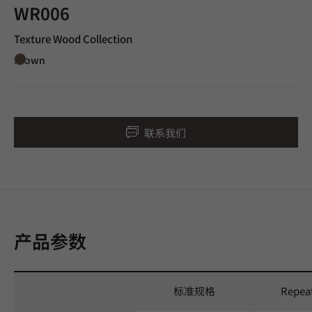
WR006
Texture Wood Collection
Brown
联系我们
产品参数
标准规格
Repea