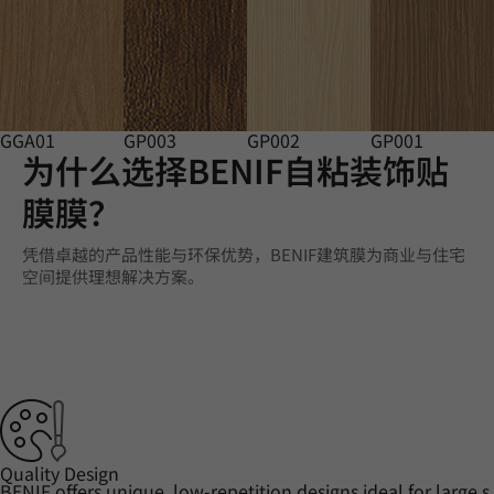
GGA01
GP003
GP002
GP001
为什么选择BENIF自粘装饰贴
膜膜？
凭借卓越的产品性能与环保优势，BENIF建筑膜为商业与住宅
空间提供理想解决方案。
Quality Design
BENIF offers unique, low-repetition designs ideal for large s