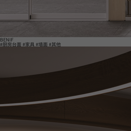
BENIF
#厨房台面
#家具
#墙面
#其他