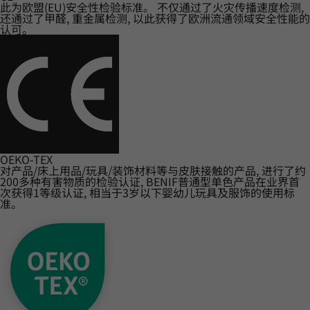
此为欧盟(EU)安全性检验标准。 不仅通过了火灾传播速度检测,
还通过了甲醛, 重金属检测, 以此获得了欧洲流通领域安全性能的
认可。
OEKO-TEX
对产品/床上用品/玩具/装饰材料等与皮肤接触的产品, 进行了约
200多种有害物质的检验认证, BENIF普通型单色产品在业界首
次获得1等级认证, 相当于3岁以下婴幼儿玩具及服饰的使用标
准。