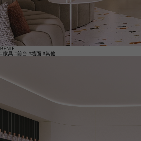
BENIF
#家具
#前台
#墙面
#其他