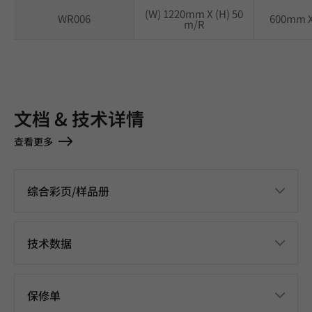
(W) 1220mm X (H) 50
WR006
600mm 
m/R
文档 & 技术详情
查看更多
综合彩页/样品册
技术数据
保修单