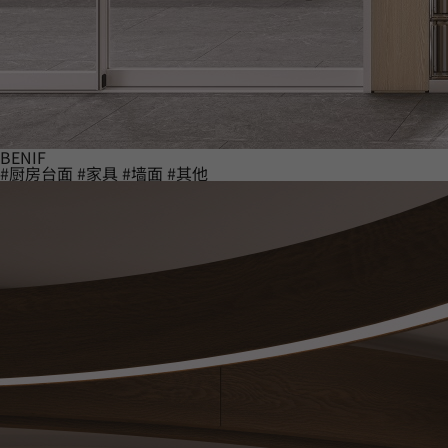
BENIF
#厨房台面
#家具
#墙面
#其他