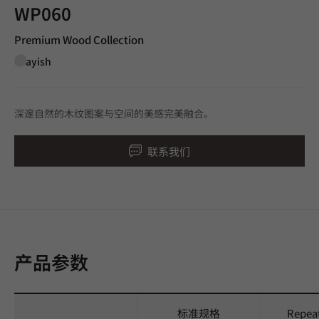
WP060
Premium Wood Collection
Grayish
深邃自然的木纹图案与空间的美感完美融合。
联系我们
产品参数
标准规格
Repea