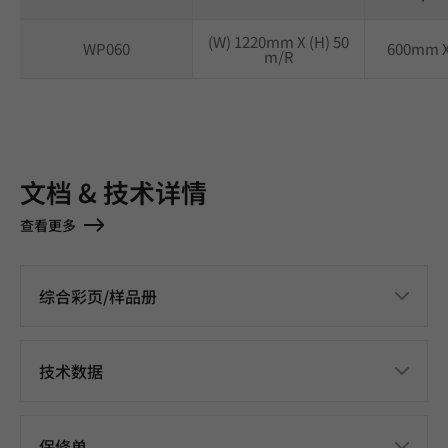
(W) 1220mm X (H) 50
WP060
600mm 
m/R
文档 & 技术详情
查看更多
综合彩页/样品册
技术数据
保修单