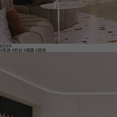
BENIF
#家具
#前台
#墙面
#其他