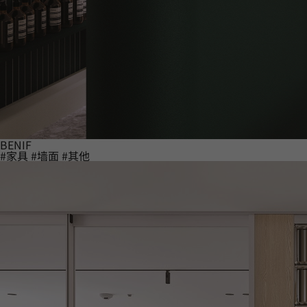
BENIF
#家具
#墙面
#其他