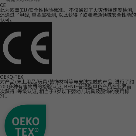
CE
此为欧盟(EU)安全性检验标准。 不仅通过了火灾传播速度检测,
还通过了甲醛, 重金属检测, 以此获得了欧洲流通领域安全性能的
认可。
OEKO-TEX
对产品/床上用品/玩具/装饰材料等与皮肤接触的产品, 进行了约
200多种有害物质的检验认证, BENIF普通型单色产品在业界首
次获得1等级认证, 相当于3岁以下婴幼儿玩具及服饰的使用标
准。