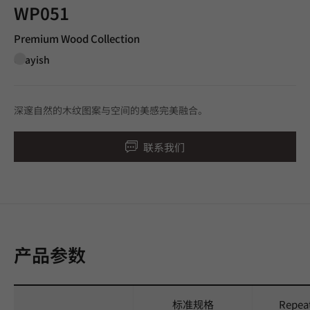
WP051
Premium Wood Collection
Grayish
深邃自然的木纹图案与空间的美感完美融合。
联系我们
产品参数
标准规格
Repea