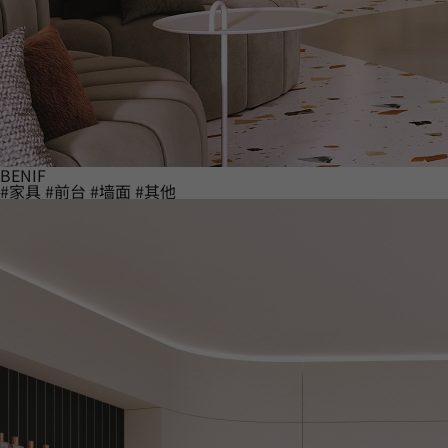
BENIF
#家具
#前台
#墙面
#其他