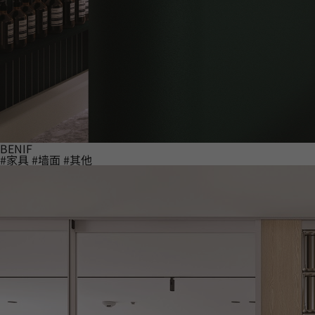
BENIF
#家具
#墙面
#其他