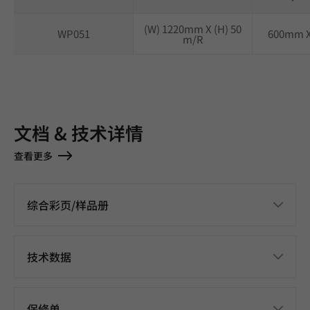
(W) 1220mm X (H) 50
WP051
600mm 
m/R
文档 & 技术详情
查看更多
综合彩页/样品册
技术数据
保修单