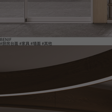
BENIF
#厨房台面
#家具
#墙面
#其他