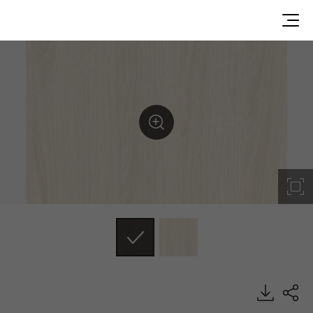
WP051, Premium Wood, BENIF