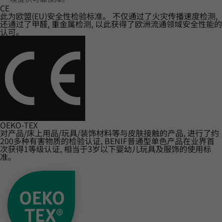
CE
此为欧盟(EU)安全性检验标准。 不仅通过了火灾传播速度检测,
还通过了甲醛, 重金属检测, 以此获得了欧洲流通领域安全性能的
认可。
OEKO-TEX
对产品/床上用品/玩具/装饰材料等与皮肤接触的产品, 进行了约
200多种有害物质的检验认证, BENIF普通型单色产品在业界首
次获得1等级认证, 相当于3岁以下婴幼儿玩具及服饰的使用标
准。