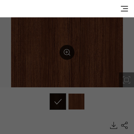
WP043, Premium Wood, BENIF