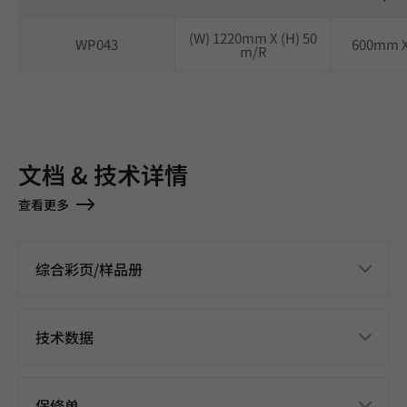
(W) 1220mm X (H) 50
WP043
600mm 
m/R
文档 & 技术详情
查看更多
综合彩页/样品册
技术数据
保修单