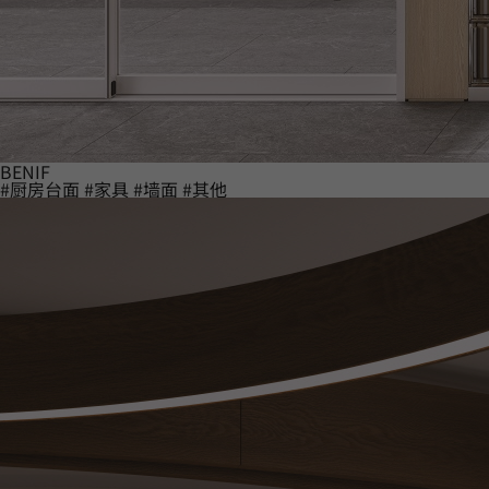
BENIF
#厨房台面
#家具
#墙面
#其他