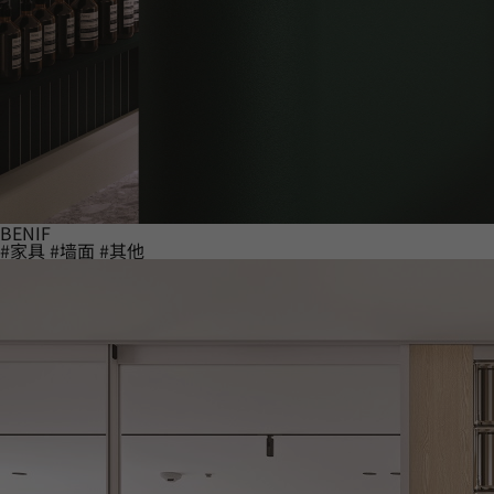
BENIF
#家具
#墙面
#其他