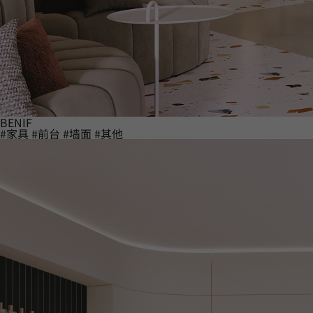
BENIF
#家具
#前台
#墙面
#其他