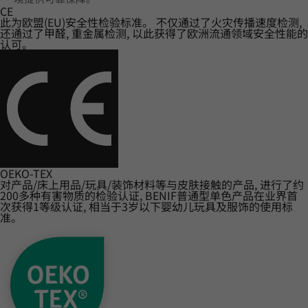
CE
此为欧盟(EU)安全性检验标准。 不仅通过了火灾传播速度检测,
还通过了甲醛, 重金属检测, 以此获得了欧洲流通领域安全性能的
认可。
OEKO-TEX
对产品/床上用品/玩具/装饰材料等与皮肤接触的产品, 进行了约
200多种有害物质的检验认证, BENIF普通型单色产品在业界首
次获得1等级认证, 相当于3岁以下婴幼儿玩具及服饰的使用标
准。