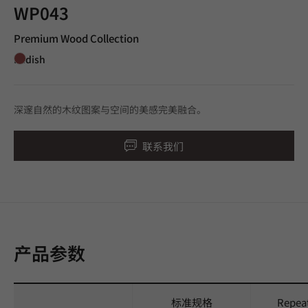
WP043
Premium Wood Collection
Redish
深邃自然的木纹图案与空间的美感完美融合。
联系我们
产品参数
标准规格
Repea