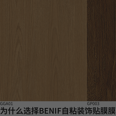
GGA01
GP003
为什么选择BENIF自粘装饰贴膜