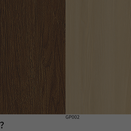
GP002
膜？