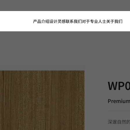
产品介绍
设计灵感
联系我们
对于专业人士
关于我们
WP041, P
WP0
Premium
深邃自然