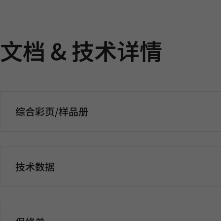
文档 & 技术详情
综合彩页/样品册
技术数据