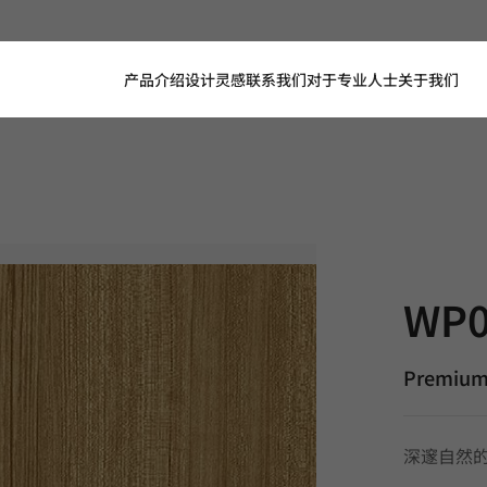
产品介绍
设计灵感
联系我们
对于专业人士
关于我们
WP041, P
WP0
Premium
深邃自然