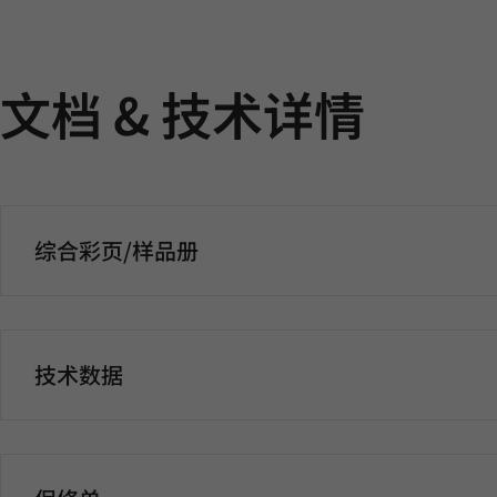
文档 & 技术详情
综合彩页/样品册
技术数据