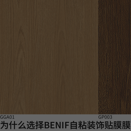
GGA01
GP003
为什么选择BENIF自粘装饰贴膜