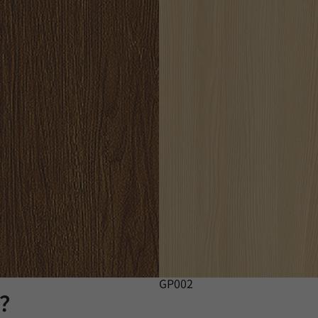
GP002
膜？