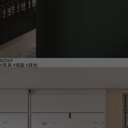
BENIF
#家具
#墙面
#其他