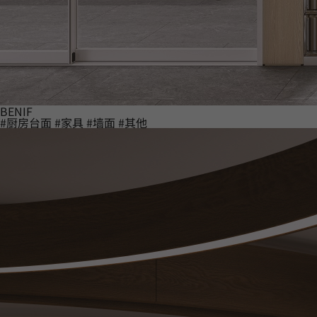
BENIF
#厨房台面
#家具
#墙面
#其他