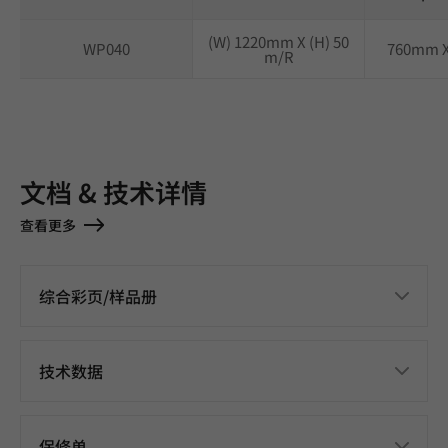
(W) 1220mm X (H) 50
WP040
760mm 
m/R
文档 & 技术详情
查看更多
综合彩页/样品册
技术数据
保修单