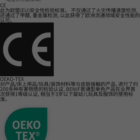
CE
此为欧盟(EU)安全性检验标准。 不仅通过了火灾传播速度检测,
还通过了甲醛, 重金属检测, 以此获得了欧洲流通领域安全性能的
认可。
OEKO-TEX
对产品/床上用品/玩具/装饰材料等与皮肤接触的产品, 进行了约
200多种有害物质的检验认证, BENIF普通型单色产品在业界首
次获得1等级认证, 相当于3岁以下婴幼儿玩具及服饰的使用标
准。