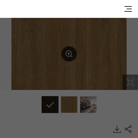
WP040, Premium Wood, BENIF