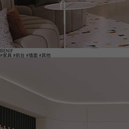
BENIF
#家具
#前台
#墙面
#其他