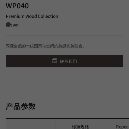
WP040
Premium Wood Collection
Brown
深邃自然的木纹图案与空间的美感完美融合。
联系我们
产品参数
标准规格
Repea