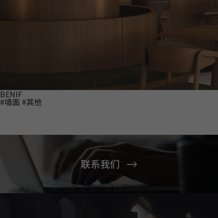
BENIF
#墙面
#其他
联系我们