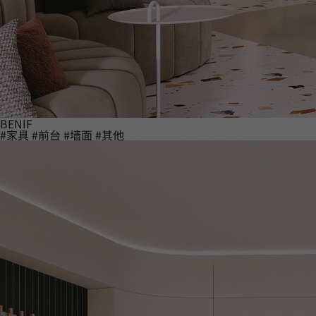
BENIF
#家具
#前台
#墙面
#其他