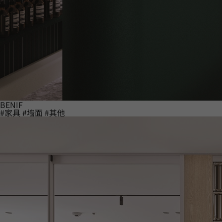
BENIF
#家具
#墙面
#其他