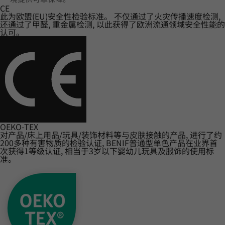
CE
此为欧盟(EU)安全性检验标准。 不仅通过了火灾传播速度检测,
还通过了甲醛, 重金属检测, 以此获得了欧洲流通领域安全性能的
认可。
OEKO-TEX
对产品/床上用品/玩具/装饰材料等与皮肤接触的产品, 进行了约
200多种有害物质的检验认证, BENIF普通型单色产品在业界首
次获得1等级认证, 相当于3岁以下婴幼儿玩具及服饰的使用标
准。