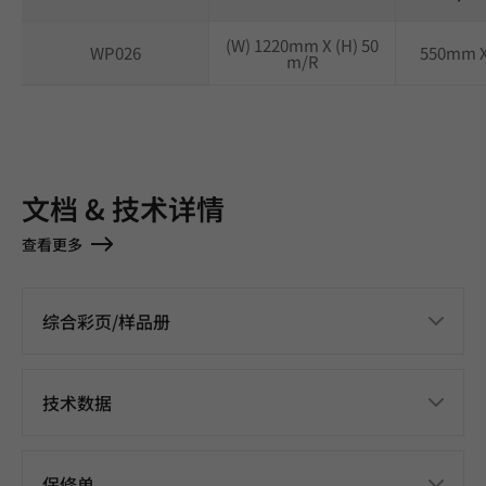
(W) 1220mm X (H) 50
WP026
550mm 
m/R
文档 & 技术详情
查看更多
综合彩页/样品册
技术数据
保修单