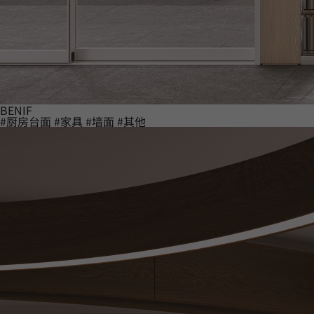
BENIF
#厨房台面
#家具
#墙面
#其他