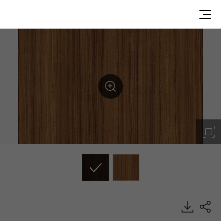
WP026, Premium Wood, BENIF