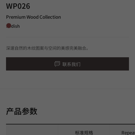
WP026
Premium Wood Collection
Redish
深邃自然的木纹图案与空间的美感完美融合。
联系我们
产品参数
标准规格
Repea