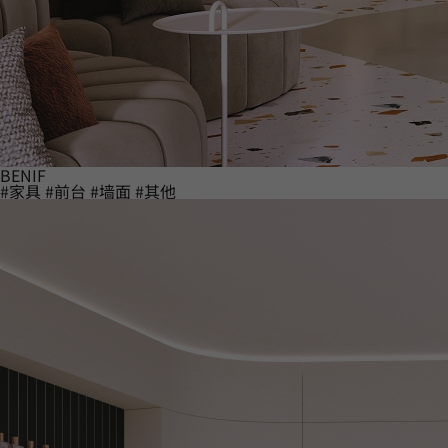
BENIF
#家具
#前台
#墙面
#其他