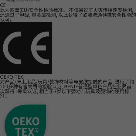
CE
此为欧盟(EU)安全性检验标准。 不仅通过了火灾传播速度检测,
还通过了甲醛, 重金属检测, 以此获得了欧洲流通领域安全性能的
认可。
OEKO-TEX
对产品/床上用品/玩具/装饰材料等与皮肤接触的产品, 进行了约
200多种有害物质的检验认证, BENIF普通型单色产品在业界首
次获得1等级认证, 相当于3岁以下婴幼儿玩具及服饰的使用标
准。