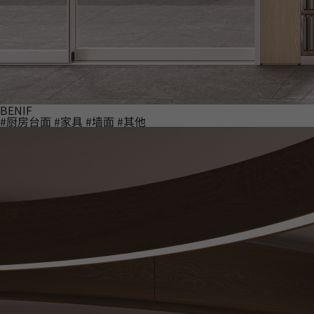
BENIF
#厨房台面
#家具
#墙面
#其他