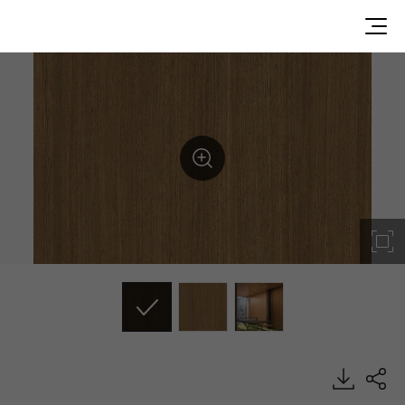
WP024, Premium Wood, BENIF