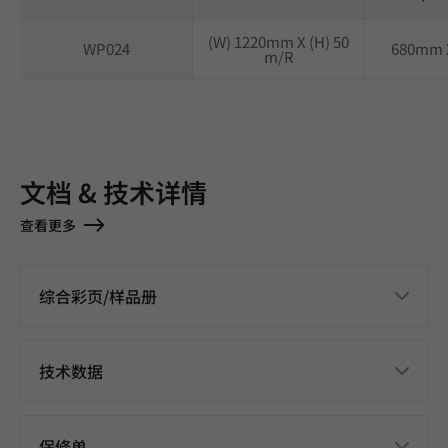
(W) 1220mm X (H) 50
WP024
680mm 
m/R
文档 & 技术详情
查看更多
综合彩页/样品册
技术数据
保修单