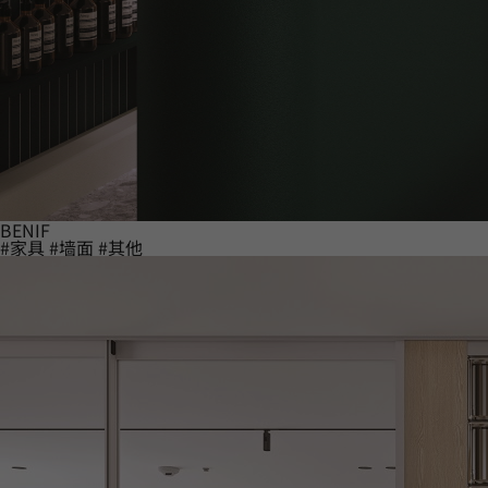
BENIF
#家具
#墙面
#其他