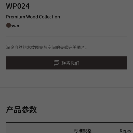
WP024
Premium Wood Collection
Brown
深邃自然的木纹图案与空间的美感完美融合。
联系我们
产品参数
标准规格
Repea