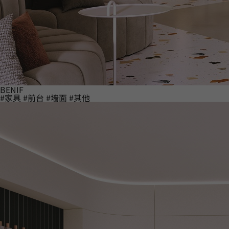
BENIF
#家具
#前台
#墙面
#其他