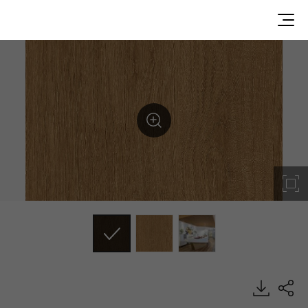
WP014, Premium Wood, BENIF