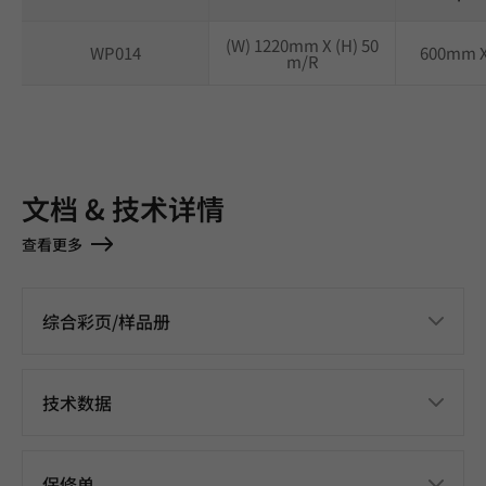
(W) 1220mm X (H) 50
WP014
600mm 
m/R
文档 & 技术详情
查看更多
综合彩页/样品册
技术数据
保修单