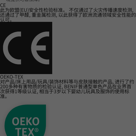
CE
此为欧盟(EU)安全性检验标准。 不仅通过了火灾传播速度检测,
还通过了甲醛, 重金属检测, 以此获得了欧洲流通领域安全性能的
认可。
OEKO-TEX
对产品/床上用品/玩具/装饰材料等与皮肤接触的产品, 进行了约
200多种有害物质的检验认证, BENIF普通型单色产品在业界首
次获得1等级认证, 相当于3岁以下婴幼儿玩具及服饰的使用标
准。