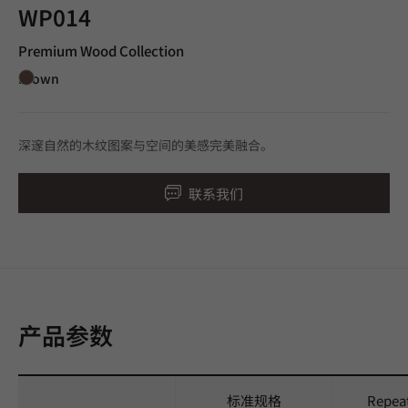
WP014
Premium Wood Collection
Brown
深邃自然的木纹图案与空间的美感完美融合。
联系我们
产品参数
标准规格
Repea