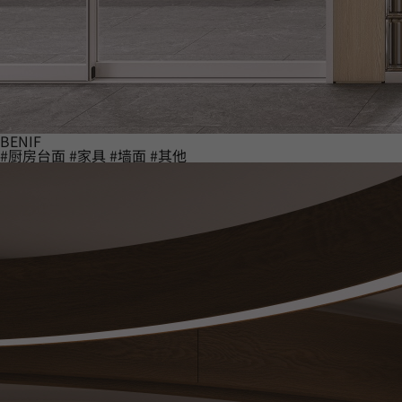
BENIF
#厨房台面
#家具
#墙面
#其他