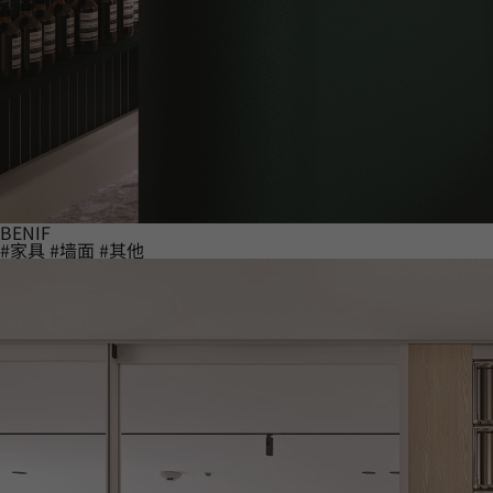
BENIF
#家具
#墙面
#其他