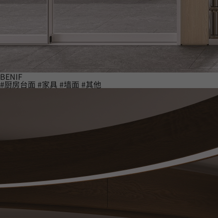
BENIF
#厨房台面
#家具
#墙面
#其他