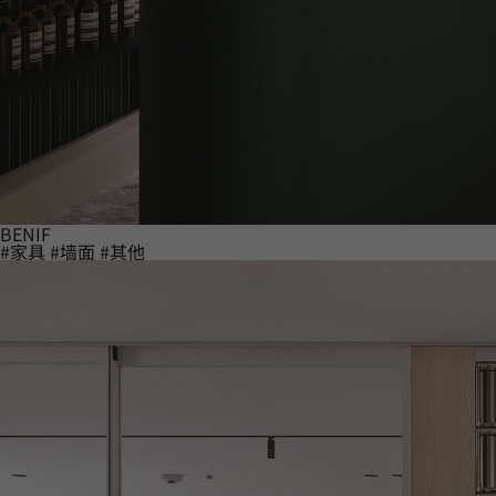
BENIF
#家具
#墙面
#其他