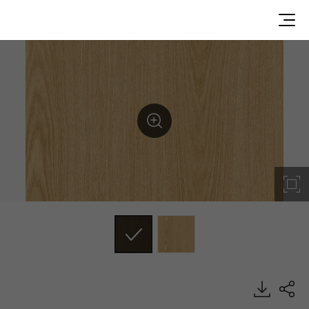
WP010, Premium Wood, BENIF