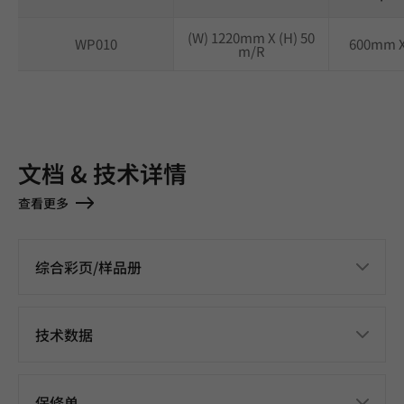
(W) 1220mm X (H) 50
WP010
600mm 
m/R
文档 & 技术详情
查看更多
综合彩页/样品册
技术数据
保修单