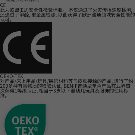
CE
此为欧盟(EU)安全性检验标准。 不仅通过了火灾传播速度检测,
还通过了甲醛, 重金属检测, 以此获得了欧洲流通领域安全性能的
认可。
OEKO-TEX
对产品/床上用品/玩具/装饰材料等与皮肤接触的产品, 进行了约
200多种有害物质的检验认证, BENIF普通型单色产品在业界首
次获得1等级认证, 相当于3岁以下婴幼儿玩具及服饰的使用标
准。