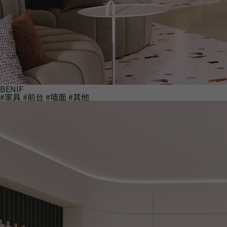
BENIF
#家具
#前台
#墙面
#其他