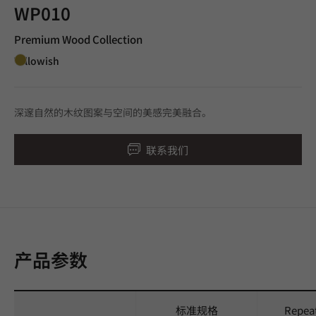
WP010
Premium Wood Collection
Yellowish
深邃自然的木纹图案与空间的美感完美融合。
联系我们
产品参数
标准规格
Repea