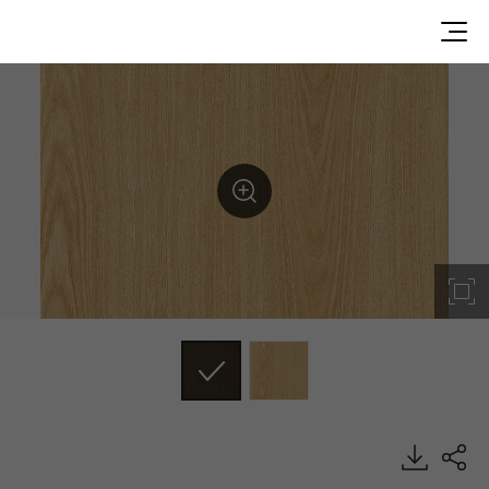
WP010, Premium Wood, BENIF