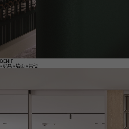
BENIF
#家具
#墙面
#其他