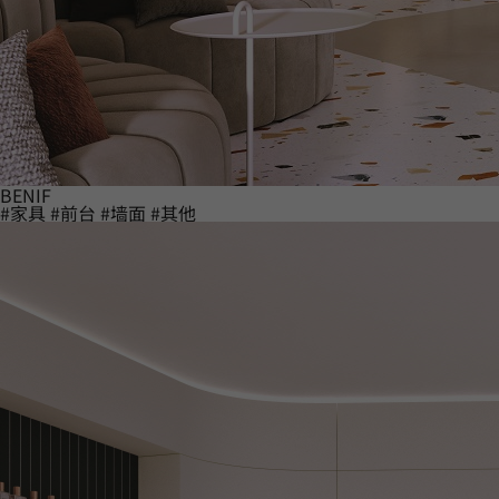
BENIF
#家具
#前台
#墙面
#其他