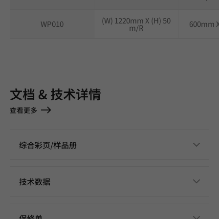
(W) 1220mm X (H) 50
WP010
600mm 
m/R
文档 & 技术详情
查看更多
综合彩页/样品册
技术数据
保修单