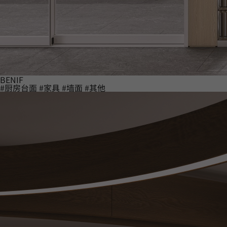
BENIF
#厨房台面
#家具
#墙面
#其他