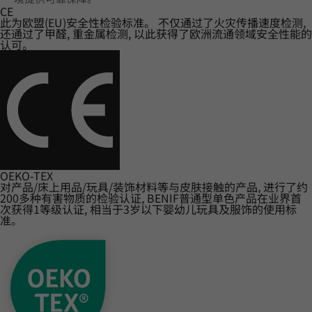
CE
此为欧盟(EU)安全性检验标准。 不仅通过了火灾传播速度检测,
还通过了甲醛, 重金属检测, 以此获得了欧洲流通领域安全性能的
认可。
OEKO-TEX
对产品/床上用品/玩具/装饰材料等与皮肤接触的产品, 进行了约
200多种有害物质的检验认证, BENIF普通型单色产品在业界首
次获得1等级认证, 相当于3岁以下婴幼儿玩具及服饰的使用标
准。