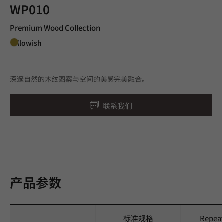
WP010
Premium Wood Collection
Yellowish
深邃自然的木纹图案与空间的美感完美融合。
联系我们
产品参数
标准规格
Repea