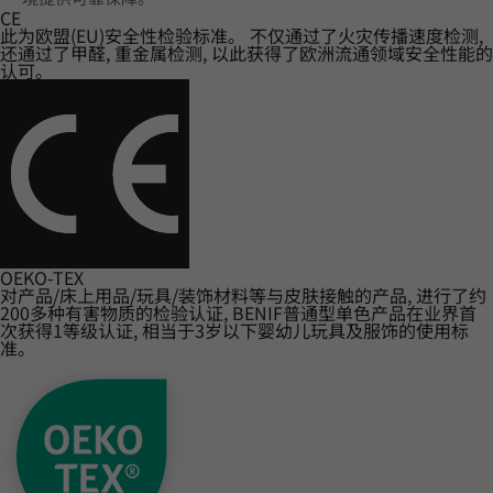
CE
此为欧盟(EU)安全性检验标准。 不仅通过了火灾传播速度检测,
还通过了甲醛, 重金属检测, 以此获得了欧洲流通领域安全性能的
认可。
OEKO-TEX
对产品/床上用品/玩具/装饰材料等与皮肤接触的产品, 进行了约
200多种有害物质的检验认证, BENIF普通型单色产品在业界首
次获得1等级认证, 相当于3岁以下婴幼儿玩具及服饰的使用标
准。