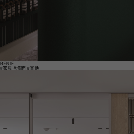
BENIF
#家具
#墙面
#其他