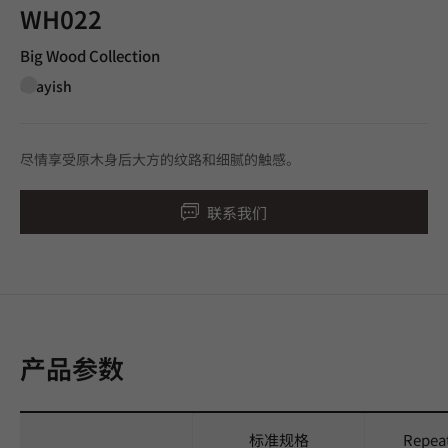
WH022
Big Wood Collection
Grayish
尽情享受原木身后大方的纹路和细腻的触感。
联系我们
产品参数
标准规格
Repea