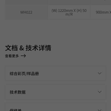
(W) 1220mm X (H) 50
WH022
900mm 
m/R
文档 & 技术详情
查看更多
综合彩页/样品册
技术数据
保修单