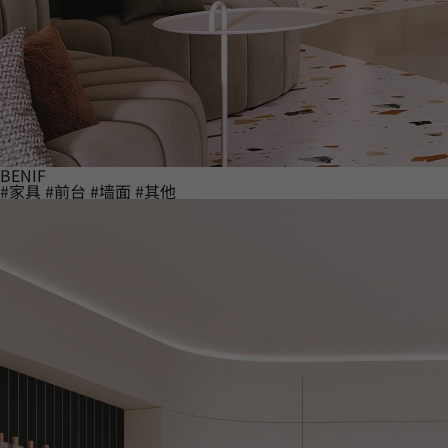
BENIF
#家具
#前台
#墙面
#其他