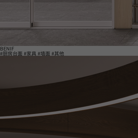
BENIF
#厨房台面
#家具
#墙面
#其他