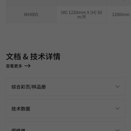
(W) 1220mm X (H) 50
WH005
1200mm 
m/R
文档 & 技术详情
查看更多
综合彩页/样品册
技术数据
保修单