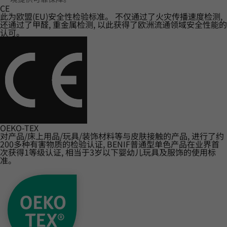
CE
此为欧盟(EU)安全性检验标准。 不仅通过了火灾传播速度检测,
还通过了甲醛, 重金属检测, 以此获得了欧洲流通领域安全性能的
认可。
OEKO-TEX
对产品/床上用品/玩具/装饰材料等与皮肤接触的产品, 进行了约
200多种有害物质的检验认证, BENIF普通型单色产品在业界首
次获得1等级认证, 相当于3岁以下婴幼儿玩具及服饰的使用标
准。