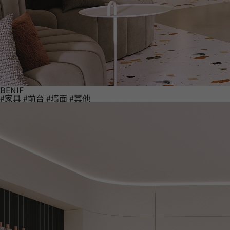
BENIF
#家具
#前台
#墙面
#其他