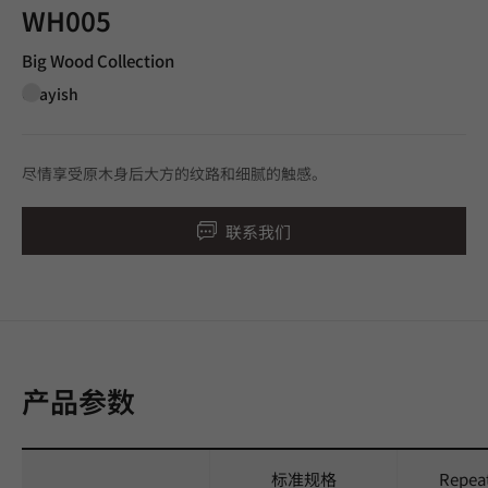
WH005
Big Wood Collection
Grayish
尽情享受原木身后大方的纹路和细腻的触感。
联系我们
产品参数
标准规格
Repea