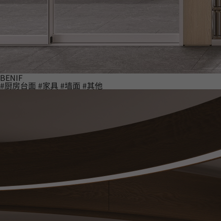
BENIF
#厨房台面
#家具
#墙面
#其他