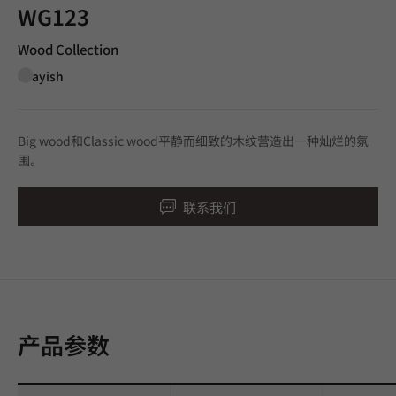
WG123
Wood Collection
Grayish
Big wood和Classic wood平静而细致的木纹营造出一种灿烂的氛
围。
联系我们
产品参数