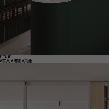
BENIF
#家具
#墙面
#其他