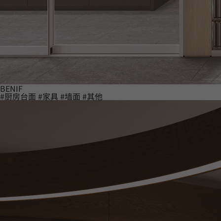
BENIF
#厨房台面
#家具
#墙面
#其他