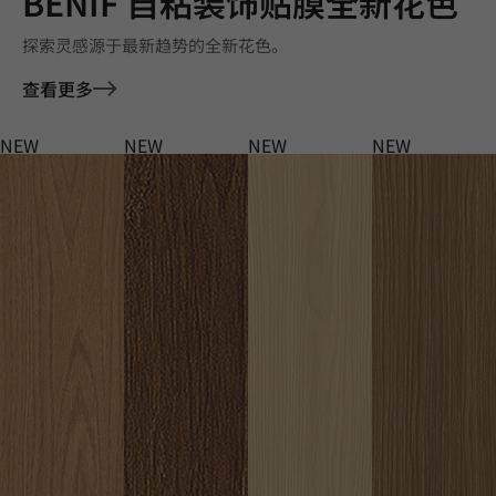
BENIF 自粘装饰贴膜全新花色
探索灵感源于最新趋势的全新花色。
查看更多
NEW
NEW
NEW
NEW