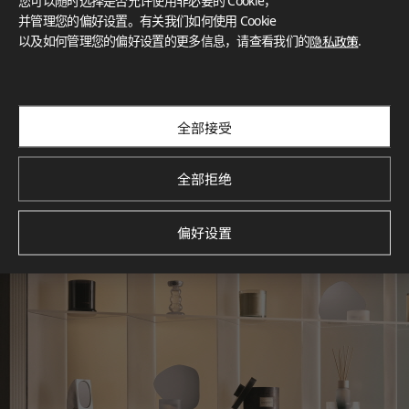
您可以随时选择是否允许使用非必要的 Cookie，
What These Certifications Mean
并管理您的偏好设置。有关我们如何使用 Cookie
灵感画廊
以及如何管理您的偏好设置的更多信息，请查看我们的
隐私政策
.
探索空间灵感‌ LX Hausys BENIF通过多功能应用方案，为您呈
现精选的住宅与商业项目案例，助您构想理想空间。
查看更多
全部接受
全部拒绝
偏好设置