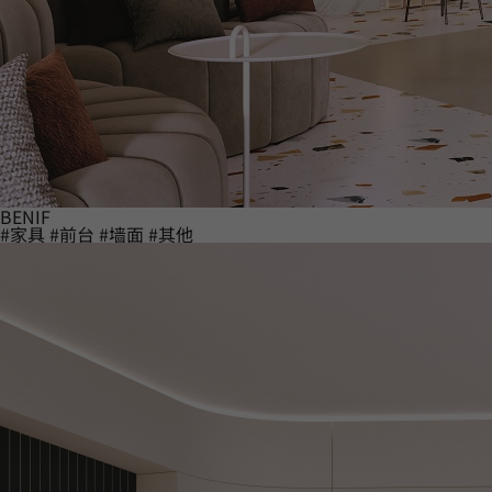
BENIF
#家具
#前台
#墙面
#其他