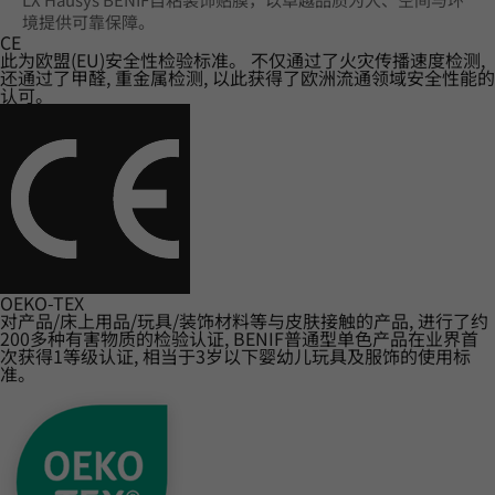
境提供可靠保障。
CE
此为欧盟(EU)安全性检验标准。 不仅通过了火灾传播速度检测,
还通过了甲醛, 重金属检测, 以此获得了欧洲流通领域安全性能的
认可。
OEKO-TEX
对产品/床上用品/玩具/装饰材料等与皮肤接触的产品, 进行了约
200多种有害物质的检验认证, BENIF普通型单色产品在业界首
次获得1等级认证, 相当于3岁以下婴幼儿玩具及服饰的使用标
准。