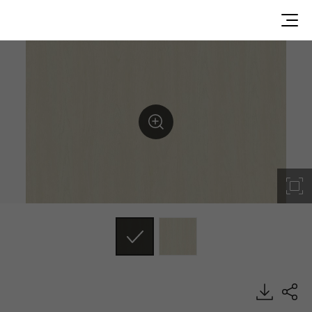
WG123, Wood, BENIF