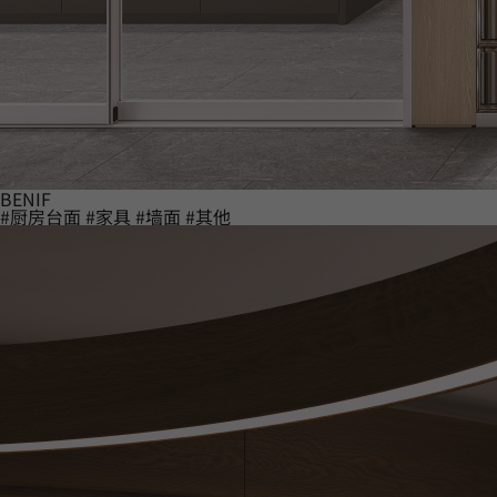
BENIF
#厨房台面
#家具
#墙面
#其他