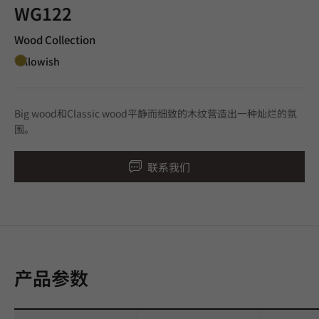
WG122
Wood Collection
Yellowish
Big wood和Classic wood平静而细致的木纹营造出一种灿烂的氛
围。
联系我们
产品参数