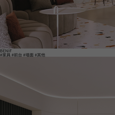
BENIF
#家具
#前台
#墙面
#其他