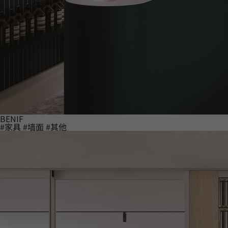
BENIF
#家具
#墙面
#其他