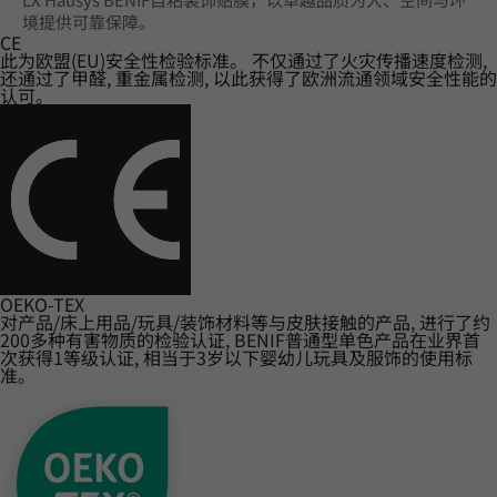
境提供可靠保障。
CE
此为欧盟(EU)安全性检验标准。 不仅通过了火灾传播速度检测,
还通过了甲醛, 重金属检测, 以此获得了欧洲流通领域安全性能的
认可。
OEKO-TEX
对产品/床上用品/玩具/装饰材料等与皮肤接触的产品, 进行了约
200多种有害物质的检验认证, BENIF普通型单色产品在业界首
次获得1等级认证, 相当于3岁以下婴幼儿玩具及服饰的使用标
准。