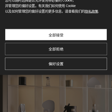
您可以随时选择是否允许使用非必要的 Cookie，
What These Certifications Mean
并管理您的偏好设置。有关我们如何使用 Cookie
灵感画廊
以及如何管理您的偏好设置的更多信息，请查看我们的
隐私政策
.
探索空间灵感‌ LX Hausys BENIF通过多功能应用方案，为您呈
现精选的住宅与商业项目案例，助您构想理想空间。
查看更多
全部接受
全部拒绝
偏好设置