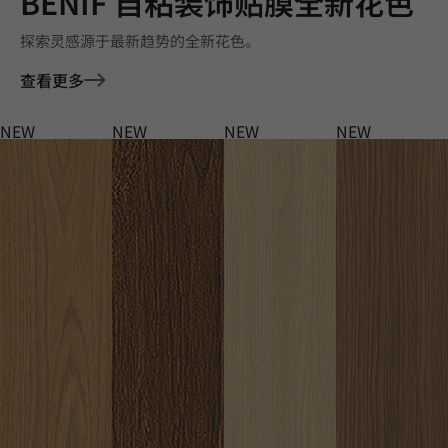
BENIF 自粘装饰贴膜全新花色
探索灵感源于最新趋势的全新花色。
查看更多
NEW
NEW
NEW
NEW