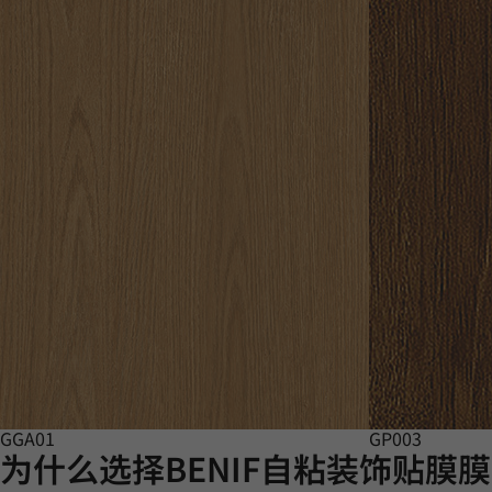
GGA01
GP003
为什么选择BENIF自粘装饰贴膜