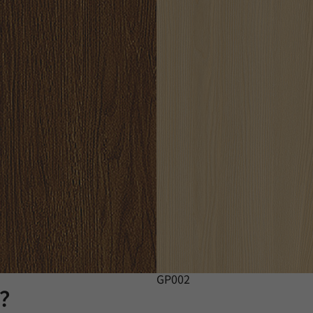
GP002
膜？