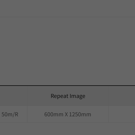
Repeat Image
) 50m/R
600mm X 1250mm