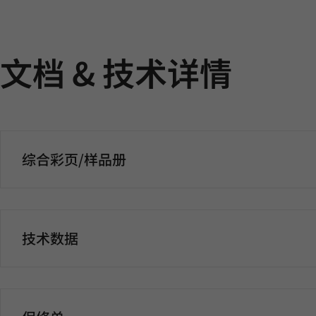
文档 & 技术详情
综合彩页/样品册
技术数据