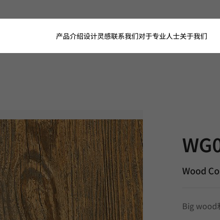
产品介绍
设计灵感
联系我们
对于专业人士
关于我们
WG095, W
WG0
Wood Col
Big wo