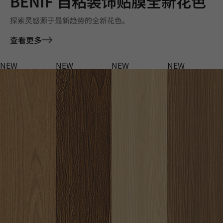
BENIF 自粘装饰贴膜全新花色
探索灵感源于最新趋势的全新花色。
查看更多
NEW
NEW
NEW
NEW