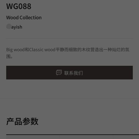
WG088
Wood Collection
Grayish
Big wood和Classic wood平静而细致的木纹营造出一种灿烂的氛
围。
联系我们
产品参数