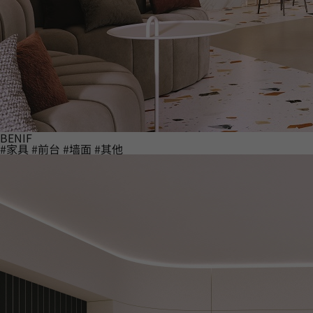
BENIF
#家具
#前台
#墙面
#其他