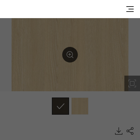
WG088, Wood, BENIF