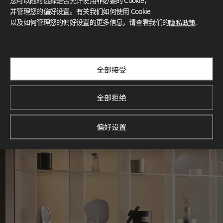
您可以随时选择是否允许使用非必要的 Cookie，
What These Certifications Mean
并管理您的偏好设置。有关我们如何使用 Cookie
灵感画廊
以及如何管理您的偏好设置的更多信息，请查看我们的
隐私政策
.
探索空间灵感‌ LX Hausys BENIF通过多功能应用方案，为您呈
现精选的住宅与商业项目案例，助您构想理想空间。
查看更多
全部接受
全部拒绝
偏好设置