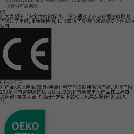
境提供可靠保障。
CE
此为欧盟(EU)安全性检验标准。 不仅通过了火灾传播速度检测,
还通过了甲醛, 重金属检测, 以此获得了欧洲流通领域安全性能的
认可。
OEKO-TEX
对产品/床上用品/玩具/装饰材料等与皮肤接触的产品, 进行了约
200多种有害物质的检验认证, BENIF普通型单色产品在业界首
次获得1等级认证, 相当于3岁以下婴幼儿玩具及服饰的使用标
准。