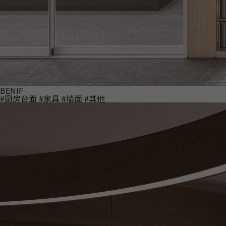
BENIF
#厨房台面
#家具
#墙面
#其他