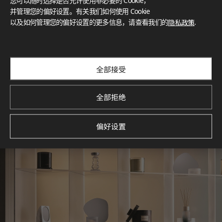
您可以随时选择是否允许使用非必要的 Cookie，
What These Certifications Mean
并管理您的偏好设置。有关我们如何使用 Cookie
灵感画廊
以及如何管理您的偏好设置的更多信息，请查看我们的
隐私政策
.
探索空间灵感‌ LX Hausys BENIF通过多功能应用方案，为您呈
现精选的住宅与商业项目案例，助您构想理想空间。
查看更多
全部接受
全部拒绝
偏好设置