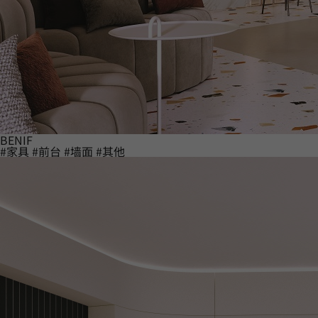
BENIF
#家具
#前台
#墙面
#其他