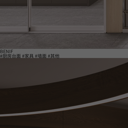
BENIF
#厨房台面
#家具
#墙面
#其他