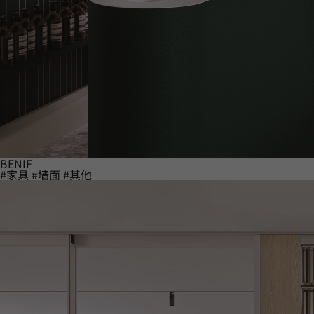
BENIF
#家具
#墙面
#其他