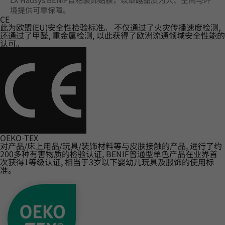
境提供可靠保障。
CE
此为欧盟(EU)安全性检验标准。 不仅通过了火灾传播速度检测,
还通过了甲醛, 重金属检测, 以此获得了欧洲流通领域安全性能的
认可。
OEKO-TEX
对产品/床上用品/玩具/装饰材料等与皮肤接触的产品, 进行了约
200多种有害物质的检验认证, BENIF普通型单色产品在业界首
次获得1等级认证, 相当于3岁以下婴幼儿玩具及服饰的使用标
准。