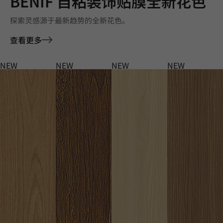
BENIF 自粘装饰贴膜全新花色
探索灵感源于最新趋势的全新花色。
查看更多
NEW
NEW
NEW
NEW