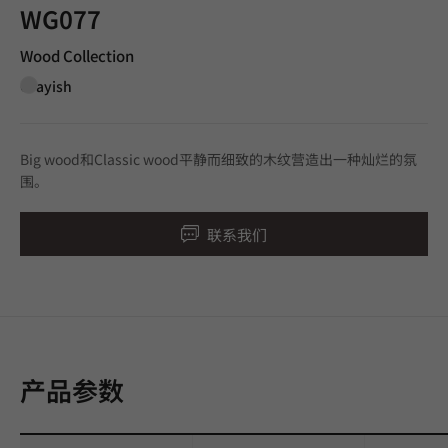
WG077
Wood Collection
Grayish
Big wood和Classic wood平静而细致的木纹营造出一种灿烂的氛
围。
联系我们
产品参数