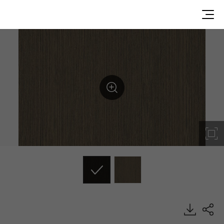
WG027, Wood, BENIF