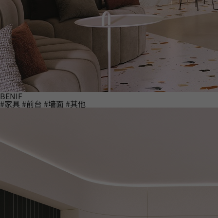
BENIF
#家具
#前台
#墙面
#其他