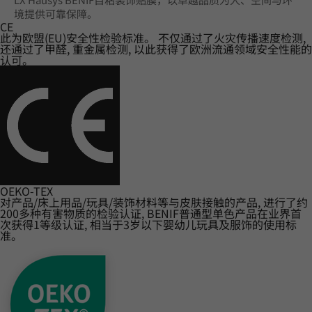
境提供可靠保障。
CE
此为欧盟(EU)安全性检验标准。 不仅通过了火灾传播速度检测,
还通过了甲醛, 重金属检测, 以此获得了欧洲流通领域安全性能的
认可。
OEKO-TEX
对产品/床上用品/玩具/装饰材料等与皮肤接触的产品, 进行了约
200多种有害物质的检验认证, BENIF普通型单色产品在业界首
次获得1等级认证, 相当于3岁以下婴幼儿玩具及服饰的使用标
准。