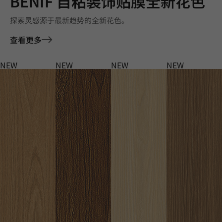
BENIF 自粘装饰贴膜全新花色
探索灵感源于最新趋势的全新花色。
查看更多
NEW
NEW
NEW
NEW