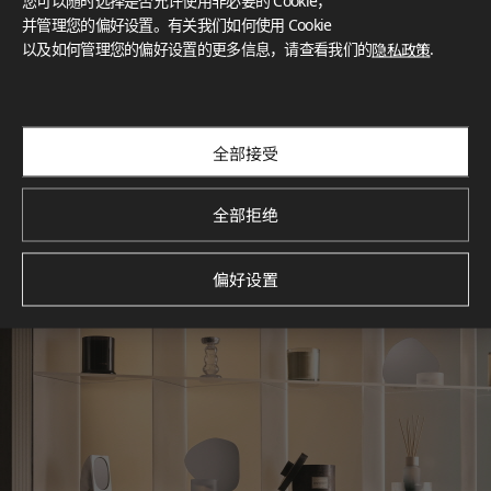
您可以随时选择是否允许使用非必要的 Cookie，
What These Certifications Mean
并管理您的偏好设置。有关我们如何使用 Cookie
灵感画廊
以及如何管理您的偏好设置的更多信息，请查看我们的
隐私政策
.
探索空间灵感‌ LX Hausys BENIF通过多功能应用方案，为您呈
现精选的住宅与商业项目案例，助您构想理想空间。
查看更多
全部接受
全部拒绝
偏好设置