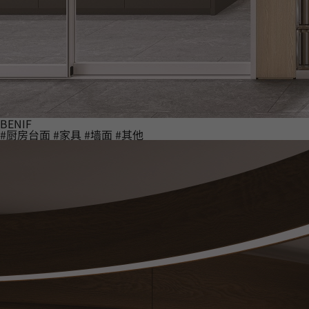
BENIF
#厨房台面
#家具
#墙面
#其他